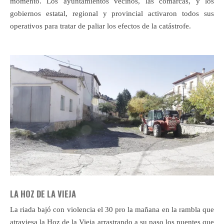
momento. Los ayuntamientos vecinos, las comarcas, y los
gobiernos estatal, regional y provincial activaron todos sus
operativos para tratar de paliar los efectos de la catástrofe.
LA HOZ DE LA VIEJA
La riada bajó con violencia el 30 pro la mañana en la rambla que
atraviesa la Hoz de la Vieja arrastrando a su paso los puentes que