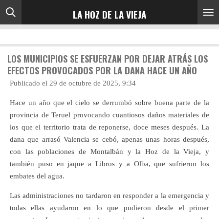
Ir
LA HOZ DE LA VIEJA
al
contenido
principal
LOS MUNICIPIOS SE ESFUERZAN POR DEJAR ATRÁS LOS
EFECTOS PROVOCADOS POR LA DANA HACE UN AÑO
Publicado el 29 de octubre de 2025, 9:34
Hace un año que el cielo se derrumbó sobre buena parte de la
provincia de Teruel provocando cuantiosos daños materiales de
los que el territorio trata de reponerse, doce meses después. La
dana que arrasó Valencia se cebó, apenas unas horas después,
con las poblaciones de Montalbán y la Hoz de la Vieja, y
también puso en jaque a Libros y a Olba, que sufrieron los
embates del agua.
Las administraciones no tardaron en responder a la emergencia y
todas ellas ayudaron en lo que pudieron desde el primer