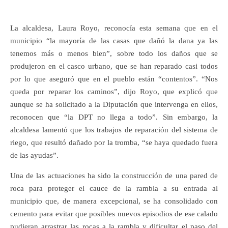
La alcaldesa, Laura Royo, reconocía esta semana que en el
municipio “la mayoría de las casas que dañó la dana ya las
tenemos más o menos bien”, sobre todo los daños que se
produjeron en el casco urbano, que se han reparado casi todos
por lo que aseguró que en el pueblo están “contentos”. “Nos
queda por reparar los caminos”, dijo Royo, que explicó que
aunque se ha solicitado a la Diputación que intervenga en ellos,
reconocen que “la DPT no llega a todo”. Sin embargo, la
alcaldesa lamentó que los trabajos de reparación del sistema de
riego, que resultó dañado por la tromba, “se haya quedado fuera
de las ayudas”.
Una de las actuaciones ha sido la construcción de una pared de
roca para proteger el cauce de la rambla a su entrada al
municipio que, de manera excepcional, se ha consolidado con
cemento para evitar que posibles nuevos episodios de ese calado
pudieran arrastrar las rocas a la rambla y dificultar el paso del