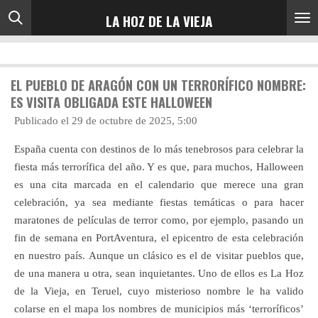
Ir
LA HOZ DE LA VIEJA
al
contenido
principal
EL PUEBLO DE ARAGÓN CON UN TERRORÍFICO NOMBRE:
ES VISITA OBLIGADA ESTE HALLOWEEN
Publicado el 29 de octubre de 2025, 5:00
España cuenta con destinos de lo más tenebrosos para celebrar la
fiesta más terrorífica del año. Y es que, para muchos, Halloween
es una cita marcada en el calendario que merece una gran
celebración, ya sea mediante fiestas temáticas o para hacer
maratones de películas de terror como, por ejemplo, pasando un
fin de semana en PortAventura, el epicentro de esta celebración
en nuestro país. Aunque un clásico es el de visitar pueblos que,
de una manera u otra, sean inquietantes. Uno de ellos es La Hoz
de la Vieja, en Teruel, cuyo misterioso nombre le ha valido
colarse en el mapa los nombres de municipios más ‘terroríficos’