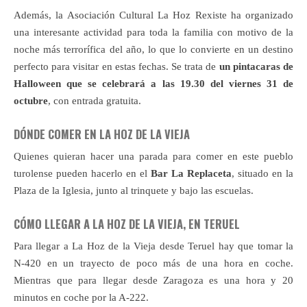
Además, la Asociación Cultural La Hoz Rexiste ha organizado
una interesante actividad para toda la familia con motivo de la
noche más terrorífica del año, lo que lo convierte en un destino
perfecto para visitar en estas fechas. Se trata de
un pintacaras de
Halloween que se celebrará a las 19.30 del viernes 31 de
octubre
, con entrada gratuita.
DÓNDE COMER EN LA HOZ DE LA VIEJA
Quienes quieran hacer una parada para comer en este pueblo
turolense pueden hacerlo en el
Bar La Replaceta
, situado en la
Plaza de la Iglesia, junto al trinquete y bajo las escuelas.
CÓMO LLEGAR A LA HOZ DE LA VIEJA, EN TERUEL
Para llegar a La Hoz de la Vieja desde Teruel hay que tomar la
N-420 en un trayecto de poco más de una hora en coche.
Mientras que para llegar desde Zaragoza es una hora y 20
minutos en coche por la A-222.