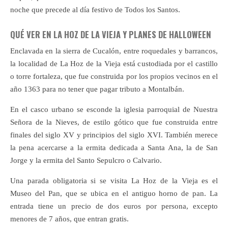
noche que precede al día festivo de Todos los Santos.
QUÉ VER EN LA HOZ DE LA VIEJA Y PLANES DE HALLOWEEN
Enclavada en la sierra de Cucalón, entre roquedales y barrancos,
la localidad de La Hoz de la Vieja está custodiada por el castillo
o torre fortaleza, que fue construida por los propios vecinos en el
año 1363 para no tener que pagar tributo a Montalbán.
En el casco urbano se esconde la iglesia parroquial de Nuestra
Señora de la Nieves, de estilo gótico que fue construida entre
finales del siglo XV y principios del siglo XVI. También merece
la pena acercarse a la ermita dedicada a Santa Ana, la de San
Jorge y la ermita del Santo Sepulcro o Calvario.
Una parada obligatoria si se visita La Hoz de la Vieja es el
Museo del Pan, que se ubica en el antiguo horno de pan. La
entrada tiene un precio de dos euros por persona, excepto
menores de 7 años, que entran gratis.