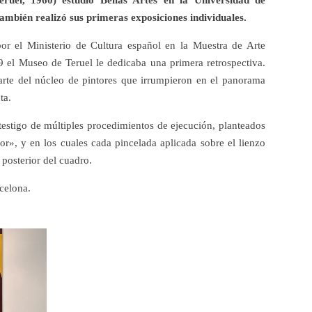
ruel, 1960) estudió Bellas Artes en la Universidad de
ambién realizó sus primeras exposiciones individuales.
r el Ministerio de Cultura español en la Muestra de Arte
 el Museo de Teruel le dedicaba una primera retrospectiva.
arte del núcleo de pintores que irrumpieron en el panorama
ta.
 testigo de múltiples procedimientos de ejecución, planteados
or», y en los cuales cada pincelada aplicada sobre el lienzo
posterior del cuadro.
celona.