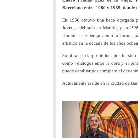
Charo Pradas (Hoz de la Vieja, Te
Barcelona entre 1980 y 1985, donde t
En 1986 obtuvo una beca otorgada po
Joven, celebrada en Madrid, y en 1989
Durante este tiempo, entró a formar p
artístico en la década de los años ochen
Su obra a lo largo de los años ha sido
como «diálogos entre la obra y el pint
puede cambiar por completo el devenir 
Actualmente reside en la ciudad de Bar