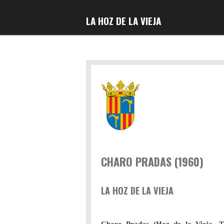
Ir
LA HOZ DE LA VIEJA
al
contenido
principal
CHARO PRADAS (1960)
LA HOZ DE LA VIEJA