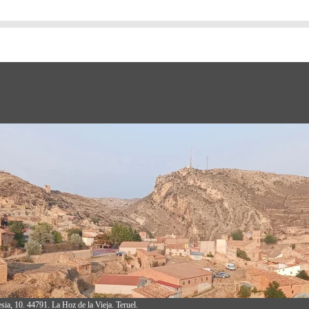
sia, 10. 44791. La Hoz de la Vieja. Teruel.