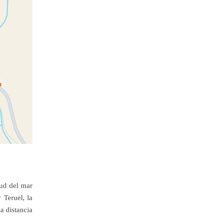
tud del mar
 Teruel, la
a distancia