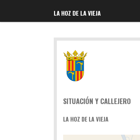
Ir
LA HOZ DE LA VIEJA
al
contenido
principal
SITUACIÓN Y CALLEJERO
LA HOZ DE LA VIEJA