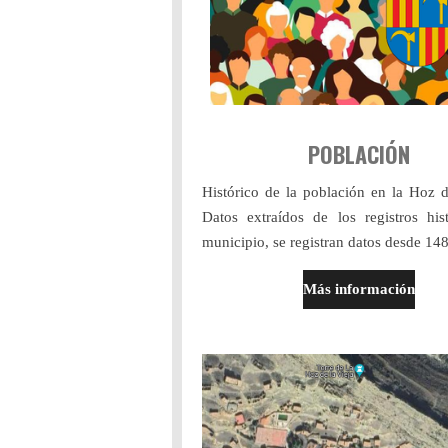
POBLACIÓN
Histórico de la población en la Hoz d
Datos extraídos de los registros his
municipio, se registran datos desde 14
Más información