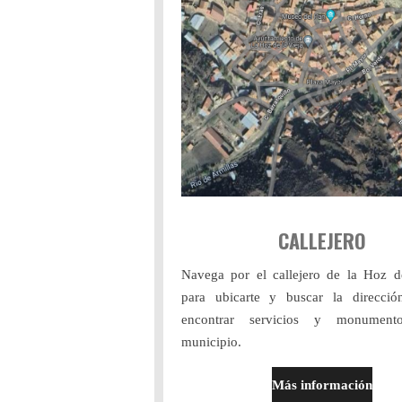
CALLEJERO
Navega por el callejero de la Hoz de
para ubicarte y buscar la direcció
encontrar servicios y monumen
municipio.
Más información