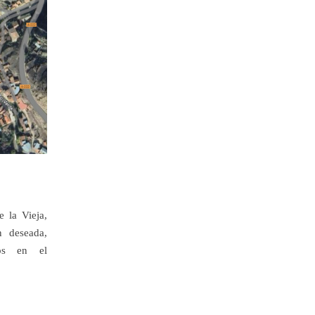
 la Vieja,
n deseada,
tos en el