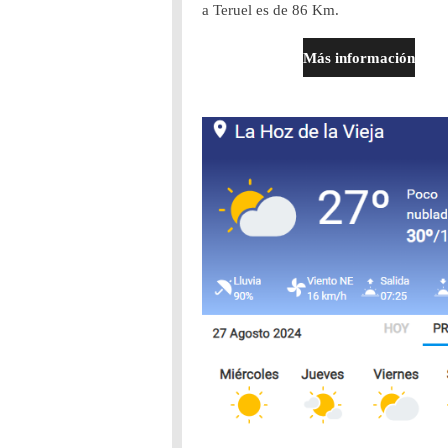
a Teruel es de 86 Km.
Más información