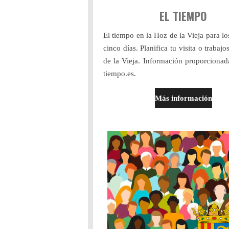
EL TIEMPO
El tiempo en la Hoz de la Vieja para l
cinco días. Planifica tu visita o trabaj
de la Vieja. Información proporciona
tiempo.es.
Más información