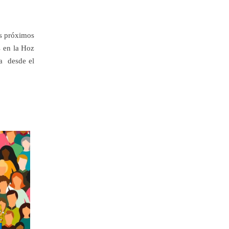
os próximos
os en la Hoz
da desde el