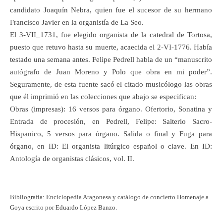
candidato Joaquín Nebra, quien fue el sucesor de su hermano
Francisco Javier en la organistía de La Seo.
El 3-VII_1731, fue elegido organista de la catedral de Tortosa,
puesto que retuvo hasta su muerte, acaecida el 2-VI-1776. Había
testado una semana antes. Felipe Pedrell habla de un “manuscrito
autógrafo de Juan Moreno y Polo que obra en mi poder”.
Seguramente, de esta fuente sacó el citado musicólogo las obras
que él imprimió en las colecciones que abajo se especifican:
Obras (impresas): 16 versos para órgano. Ofertorio, Sonatina y
Entrada de procesión, en Pedrell, Felipe: Salterio Sacro-
Hispanico, 5 versos para órgano. Salida o final y Fuga para
órgano, en ID: El organista litúrgico español o clave. En ID:
Antología de organistas clásicos, vol. II.
Bibliografía: Enciclopedia Aragonesa y catálogo de concierto Homenaje a
Goya escrito por Eduardo López Banzo.