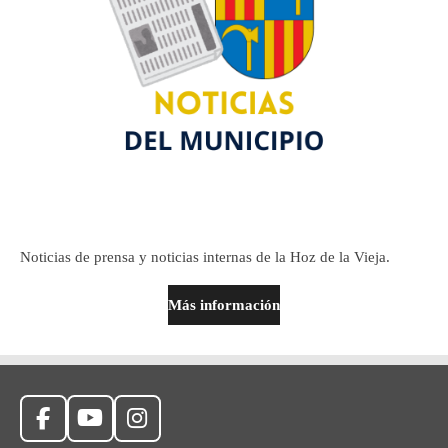
Noticias de prensa y noticias internas de la Hoz de la Vieja.
Más información
F
Y
I