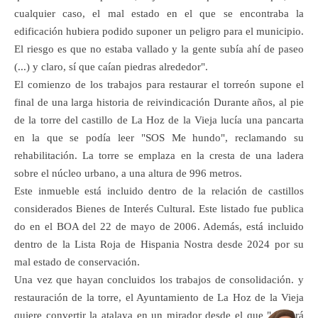
cualquier caso, el mal estado en el que se encontraba la
edificación hubiera podido suponer un peligro para el municipio.
El riesgo es que no estaba vallado y la gente subía ahí de paseo
(...) y claro, sí que caían piedras alrededor".
El comienzo de los trabajos para restaurar el torreón supone el
final de una larga historia de reivindicación Durante años, al pie
de la torre del castillo de La Hoz de la Vieja lucía una pancarta
en la que se podía leer "SOS Me hundo", reclamando su
rehabilitación. La torre se emplaza en la cresta de una ladera
sobre el núcleo urbano, a una altura de 996 metros.
Este inmueble está incluido dentro de la relación de castillos
considerados Bienes de Interés Cultural. Este listado fue publica
do en el BOA del 22 de mayo de 2006. Además, está incluido
dentro de la Lista Roja de Hispania Nostra desde 2024 por su
mal estado de conservación.
Una vez que hayan concluidos los trabajos de consolidación. y
restauración de la torre, el Ayuntamiento de La Hoz de la Vieja
quiere convertir la atalaya en un mirador desde el que "se verá