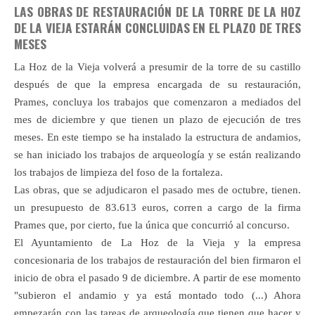
LAS OBRAS DE RESTAURACIÓN DE LA TORRE DE LA HOZ
DE LA VIEJA ESTARÁN CONCLUIDAS EN EL PLAZO DE TRES
MESES
La Hoz de la Vieja volverá a presumir de la torre de su castillo
después de que la empresa encargada de su restauración,
Prames, concluya los trabajos que comenzaron a mediados del
mes de diciembre y que tienen un plazo de ejecución de tres
meses. En este tiempo se ha instalado la estructura de andamios,
se han iniciado los trabajos de arqueología y se están realizando
los trabajos de limpieza del foso de la fortaleza.
Las obras, que se adjudicaron el pasado mes de octubre, tienen.
un presupuesto de 83.613 euros, corren a cargo de la firma
Prames que, por cierto, fue la única que concurrió al concurso.
El Ayuntamiento de La Hoz de la Vieja y la empresa
concesionaria de los trabajos de restauración del bien firmaron el
inicio de obra el pasado 9 de diciembre. A partir de ese momento
"subieron el andamio y ya está montado todo (...) Ahora
empezarán con las tareas de arqueología que tienen que hacer y